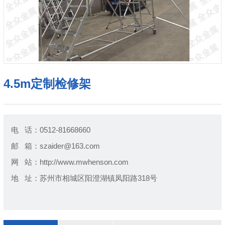
4.5m定制检修架
电 话：0512-81668660
邮 箱：szaider@163.com
网 站：http://www.mwhenson.com
地 址：苏州市相城区阳澄湖镇凤阳路318号