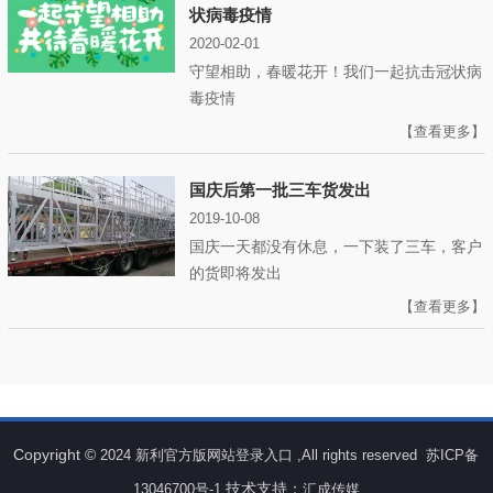
状病毒疫情
2020-02-01
守望相助，春暖花开！我们一起抗击冠状病
毒疫情
【查看更多】
国庆后第一批三车货发出
2019-10-08
国庆一天都没有休息，一下装了三车，客户
的货即将发出
【查看更多】
Copyright ©
2024 新利官方版网站登录入口 ,All rights reserved
苏ICP备
技术支持：
13046700号-1
汇成传媒